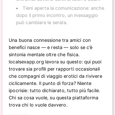
Tieni aperta la comunicazione: anche
dopo il primo incontro, un messaggio
può cambiare la serata.
Una buona connessione tra amici con
benefici nasce — e resta — solo se c’è
sintonia mentale oltre che fisica.
localsexapp.org lavora su questo: qui puoi
trovare sia profili per rapporti occasionali
che compagni di viaggio erotici da rivivere
ciclicamente. Il punto di forza? Niente
ipocrisie: tutto dichiarato, tutto più facile.
Chi sa cosa vuole, su questa piattaforma
trova chi lo vuole davvero.