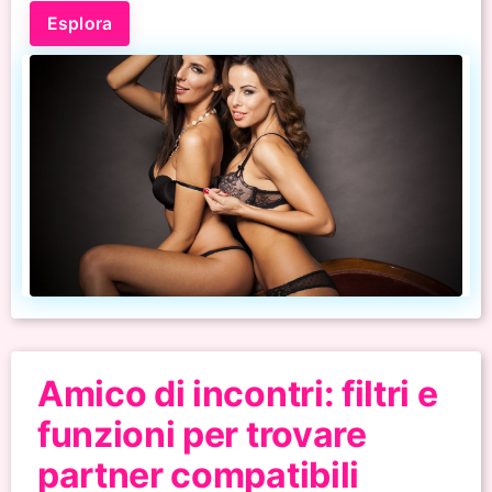
Esplora
Amico di incontri: filtri e
funzioni per trovare
partner compatibili