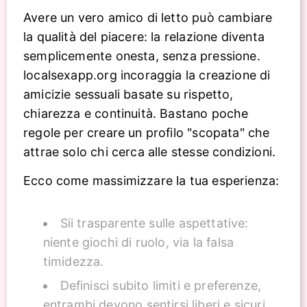
Avere un vero amico di letto può cambiare
la qualità del piacere: la relazione diventa
semplicemente onesta, senza pressione.
localsexapp.org incoraggia la creazione di
amicizie sessuali basate su rispetto,
chiarezza e continuità. Bastano poche
regole per creare un profilo "scopata" che
attrae solo chi cerca alle stesse condizioni.
Ecco come massimizzare la tua esperienza:
Sii trasparente sulle aspettative:
niente giochi di ruolo, via la falsa
timidezza.
Definisci subito limiti e preferenze,
entrambi devono sentirsi liberi e sicuri.