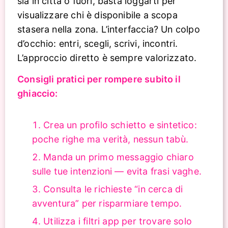
sia in città o fuori, basta loggarti per
visualizzare chi è disponibile a scopa
stasera nella zona. L’interfaccia? Un colpo
d’occhio: entri, scegli, scrivi, incontri.
L’approccio diretto è sempre valorizzato.
Consigli pratici per rompere subito il
ghiaccio:
Crea un profilo schietto e sintetico:
poche righe ma verità, nessun tabù.
Manda un primo messaggio chiaro
sulle tue intenzioni — evita frasi vaghe.
Consulta le richieste “in cerca di
avventura” per risparmiare tempo.
Utilizza i filtri app per trovare solo