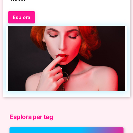
Esplora
Esplora per tag