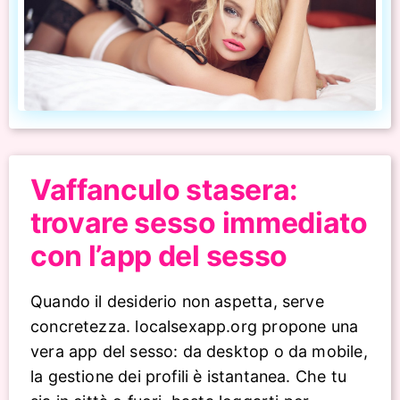
Vaffanculo stasera:
trovare sesso immediato
con l’app del sesso
Quando il desiderio non aspetta, serve
concretezza. localsexapp.org propone una
vera app del sesso: da desktop o da mobile,
la gestione dei profili è istantanea. Che tu