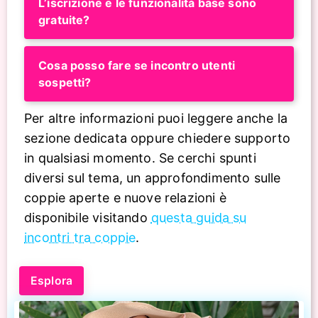
L’iscrizione e le funzionalità base sono
gratuite?
Cosa posso fare se incontro utenti
sospetti?
Per altre informazioni puoi leggere anche la
sezione dedicata oppure chiedere supporto
in qualsiasi momento. Se cerchi spunti
diversi sul tema, un approfondimento sulle
coppie aperte e nuove relazioni è
disponibile visitando
questa guida su
incontri tra coppie
.
Esplora