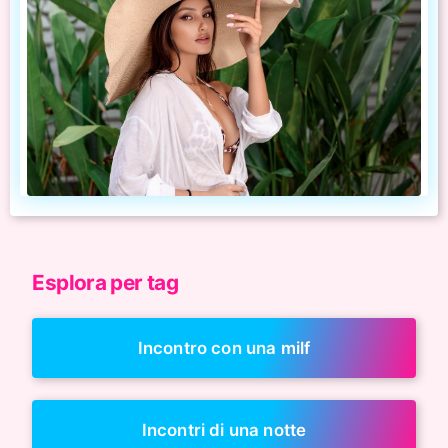
Esplora per tag
Incontro con una milf
Incontri di una notte