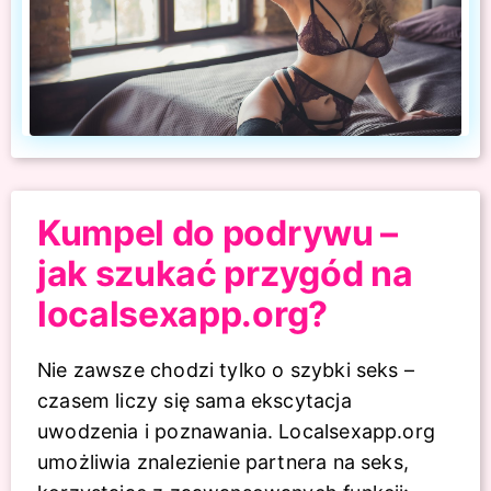
Kumpel do podrywu –
jak szukać przygód na
localsexapp.org?
Nie zawsze chodzi tylko o szybki seks –
czasem liczy się sama ekscytacja
uwodzenia i poznawania. Localsexapp.org
umożliwia znalezienie partnera na seks,