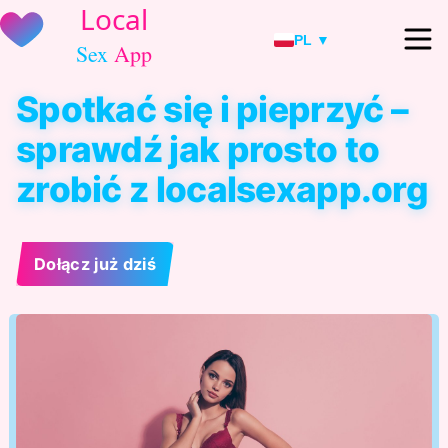
PL ▼
Spotkać się i pieprzyć –
sprawdź jak prosto to
zrobić z localsexapp.org
Dołącz już dziś