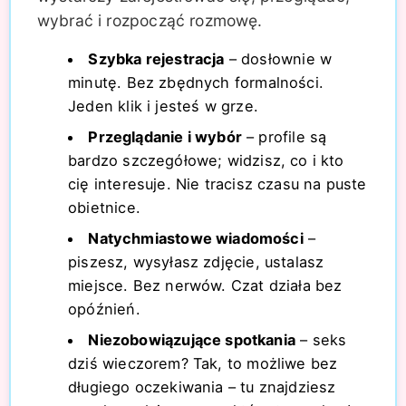
wybrać i rozpocząć rozmowę.
Szybka rejestracja
– dosłownie w
minutę. Bez zbędnych formalności.
Jeden klik i jesteś w grze.
Przeglądanie i wybór
– profile są
bardzo szczegółowe; widzisz, co i kto
cię interesuje. Nie tracisz czasu na puste
obietnice.
Natychmiastowe wiadomości
–
piszesz, wysyłasz zdjęcie, ustalasz
miejsce. Bez nerwów. Czat działa bez
opóźnień.
Niezobowiązujące spotkania
– seks
dziś wieczorem? Tak, to możliwe bez
długiego oczekiwania – tu znajdziesz