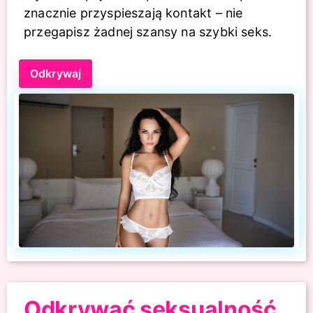
znacznie przyspieszają kontakt – nie
przegapisz żadnej szansy na szybki seks.
Odkrywaj
Odkrywać seksualność