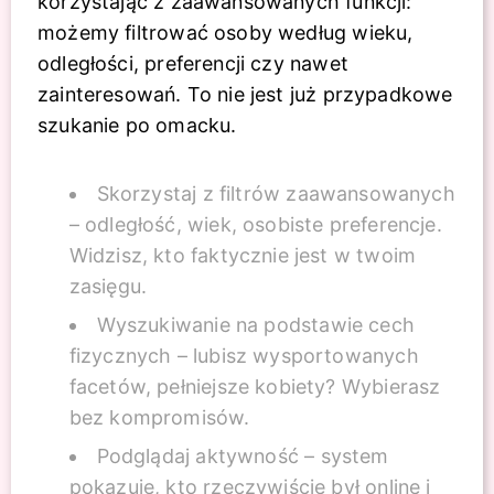
korzystając z zaawansowanych funkcji:
możemy filtrować osoby według wieku,
odległości, preferencji czy nawet
zainteresowań. To nie jest już przypadkowe
szukanie po omacku.
Skorzystaj z filtrów zaawansowanych
– odległość, wiek, osobiste preferencje.
Widzisz, kto faktycznie jest w twoim
zasięgu.
Wyszukiwanie na podstawie cech
fizycznych – lubisz wysportowanych
facetów, pełniejsze kobiety? Wybierasz
bez kompromisów.
Podglądaj aktywność – system
pokazuje, kto rzeczywiście był online i