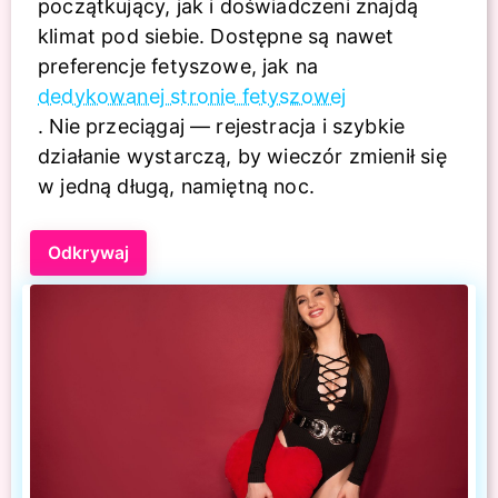
początkujący, jak i doświadczeni znajdą
klimat pod siebie. Dostępne są nawet
preferencje fetyszowe, jak na
dedykowanej stronie fetyszowej
. Nie przeciągaj — rejestracja i szybkie
działanie wystarczą, by wieczór zmienił się
w jedną długą, namiętną noc.
Odkrywaj