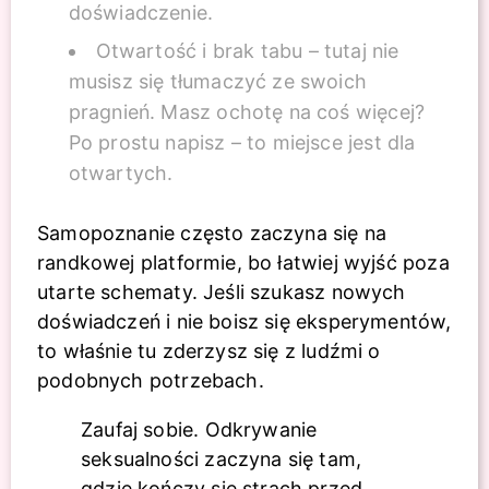
doświadczenie.
Otwartość i brak tabu – tutaj nie
musisz się tłumaczyć ze swoich
pragnień. Masz ochotę na coś więcej?
Po prostu napisz – to miejsce jest dla
otwartych.
Samopoznanie często zaczyna się na
randkowej platformie, bo łatwiej wyjść poza
utarte schematy. Jeśli szukasz nowych
doświadczeń i nie boisz się eksperymentów,
to właśnie tu zderzysz się z ludźmi o
podobnych potrzebach.
Zaufaj sobie. Odkrywanie
seksualności zaczyna się tam,
gdzie kończy się strach przed