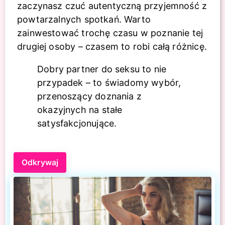
zaczynasz czuć autentyczną przyjemność z
powtarzalnych spotkań. Warto
zainwestować trochę czasu w poznanie tej
drugiej osoby – czasem to robi całą różnicę.
Dobry partner do seksu to nie
przypadek – to świadomy wybór,
przenoszący doznania z
okazyjnych na stałe
satysfakcjonujące.
Odkrywaj