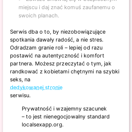
miejscu i daj znać komuś zaufanemu o
swoich planach.
Serwis dba o to, by niezobowiązujące
spotkania dawały radość, a nie stres.
Odradzam granie roli – lepiej od razu
postawić na autentyczność i komfort
partnera. Możesz przeczytać o tym, jak
randkować z kobietami chętnymi na szybki
seks, na
dedykowanej stronie
serwisu.
Prywatność i wzajemny szacunek
– to jest nienegocjowalny standard
localsexapp.org.