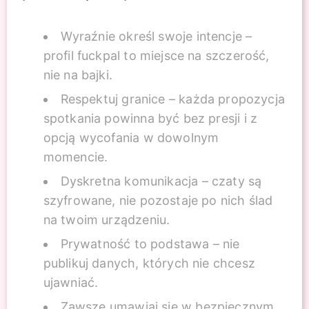
Wyraźnie określ swoje intencje –
profil fuckpal to miejsce na szczerość,
nie na bajki.
Respektuj granice – każda propozycja
spotkania powinna być bez presji i z
opcją wycofania w dowolnym
momencie.
Dyskretna komunikacja – czaty są
szyfrowane, nie pozostaje po nich ślad
na twoim urządzeniu.
Prywatność to podstawa – nie
publikuj danych, których nie chcesz
ujawniać.
Zawsze umawiaj się w bezpiecznym