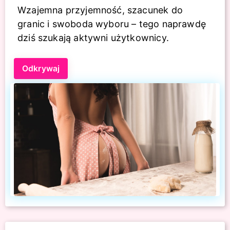
Wzajemna przyjemność, szacunek do
granic i swoboda wyboru – tego naprawdę
dziś szukają aktywni użytkownicy.
Odkrywaj