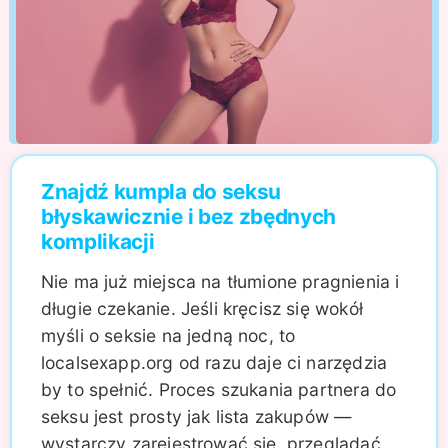
Znajdź kumpla do seksu
błyskawicznie i bez zbędnych
komplikacji
Nie ma już miejsca na tłumione pragnienia i
długie czekanie. Jeśli kręcisz się wokół
myśli o seksie na jedną noc, to
localsexapp.org od razu daje ci narzędzia
by to spełnić. Proces szukania partnera do
seksu jest prosty jak lista zakupów —
wystarczy zarejestrować się, przeglądać,