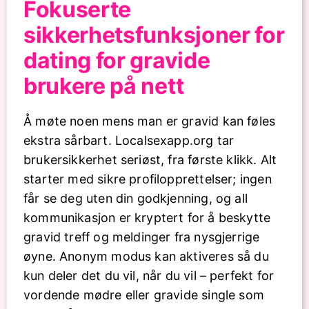
Fokuserte
sikkerhetsfunksjoner for
dating for gravide
brukere på nett
Å møte noen mens man er gravid kan føles
ekstra sårbart. Localsexapp.org tar
brukersikkerhet seriøst, fra første klikk. Alt
starter med sikre profilopprettelser; ingen
får se deg uten din godkjenning, og all
kommunikasjon er kryptert for å beskytte
gravid treff og meldinger fra nysgjerrige
øyne. Anonym modus kan aktiveres så du
kun deler det du vil, når du vil – perfekt for
vordende mødre eller gravide single som