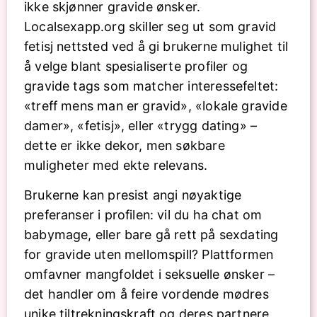
ikke skjønner gravide ønsker.
Localsexapp.org skiller seg ut som gravid
fetisj nettsted ved å gi brukerne mulighet til
å velge blant spesialiserte profiler og
gravide tags som matcher interessefeltet:
«treff mens man er gravid», «lokale gravide
damer», «fetisj», eller «trygg dating» –
dette er ikke dekor, men søkbare
muligheter med ekte relevans.
Brukerne kan presist angi nøyaktige
preferanser i profilen: vil du ha chat om
babymage, eller bare gå rett på sexdating
for gravide uten mellomspill? Plattformen
omfavner mangfoldet i seksuelle ønsker –
det handler om å feire vordende mødres
unike tiltrekningskraft og deres partnere