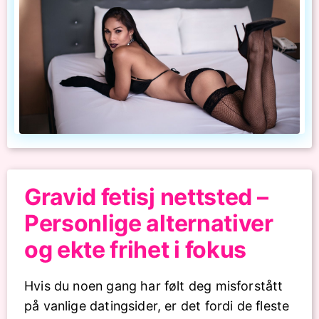
Gravid fetisj nettsted –
Personlige alternativer
og ekte frihet i fokus
Hvis du noen gang har følt deg misforstått
på vanlige datingsider, er det fordi de fleste