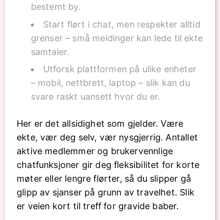
bestemt by.
Start flørt i chat, men respekter alltid
grenser – små meldinger kan lede til ekte
samtaler.
Utforsk plattformen på ulike enheter
– mobil, nettbrett, laptop – slik kan du
svare raskt uansett hvor du er.
Her er det allsidighet som gjelder. Være
ekte, vær deg selv, vær nysgjerrig. Antallet
aktive medlemmer og brukervennlige
chatfunksjoner gir deg fleksibilitet for korte
møter eller lengre flørter, så du slipper gå
glipp av sjanser på grunn av travelhet. Slik
er veien kort til treff for gravide baber.