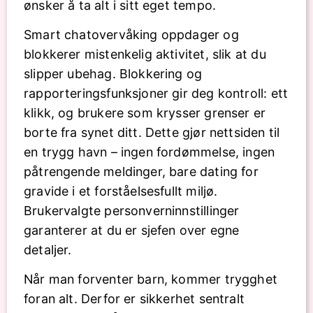
ønsker å ta alt i sitt eget tempo.
Smart chatovervåking oppdager og
blokkerer mistenkelig aktivitet, slik at du
slipper ubehag. Blokkering og
rapporteringsfunksjoner gir deg kontroll: ett
klikk, og brukere som krysser grenser er
borte fra synet ditt. Dette gjør nettsiden til
en trygg havn – ingen fordømmelse, ingen
påtrengende meldinger, bare dating for
gravide i et forståelsesfullt miljø.
Brukervalgte personverninnstillinger
garanterer at du er sjefen over egne
detaljer.
Når man forventer barn, kommer trygghet
foran alt. Derfor er sikkerhet sentralt