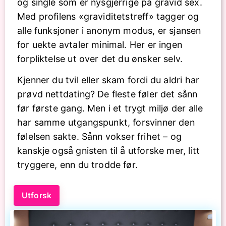
og single som er nysgjerrige på gravid sex.
Med profilens «graviditetstreff» tagger og
alle funksjoner i anonym modus, er sjansen
for uekte avtaler minimal. Her er ingen
forpliktelse ut over det du ønsker selv.
Kjenner du tvil eller skam fordi du aldri har
prøvd nettdating? De fleste føler det sånn
før første gang. Men i et trygt miljø der alle
har samme utgangspunkt, forsvinner den
følelsen sakte. Sånn vokser frihet – og
kanskje også gnisten til å utforske mer, litt
tryggere, enn du trodde før.
Utforsk