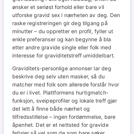
ønsker et seriøst forhold eller bare vil
utforske gravid sex i nærheten av deg. Den
raske registreringen gir deg tilgang på
minutter – du oppretter en profil, fyller ut
enkle preferanser og kan begynne å bla
etter andre gravide single eller folk med
interesse for graviditetstreff umiddelbart.
Graviditets-personlige annonser lar deg
beskrive deg selv uten masker, så du
matcher med folk som allerede forstår hvor
du er i livet. Plattformens hurtigmatch-
funksjon, sveipeprofiler og lokale treff gjør
det lett å finne både nærhet og
tilfredsstillelse – ingen fordømmelse, bare
åpenhet. Det er et nettsted for gravide
fetisjer så vel som de som bare søker