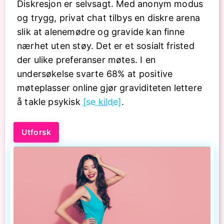
Diskresjon er selvsagt. Med anonym modus
og trygg, privat chat tilbys en diskre arena
slik at alenemødre og gravide kan finne
nærhet uten støy. Det er et sosialt fristed
der ulike preferanser møtes. I en
undersøkelse svarte 68% at positive
møteplasser online gjør graviditeten lettere
å takle psykisk
[se kilde]
.
Utforsk