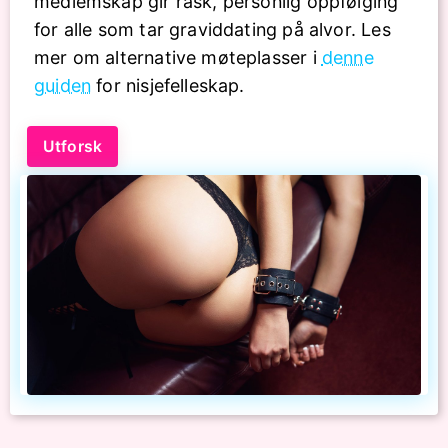
medlemskap gir rask, personlig oppfølging
for alle som tar graviddating på alvor. Les
mer om alternative møteplasser i
denne
guiden
for nisjefelleskap.
Utforsk