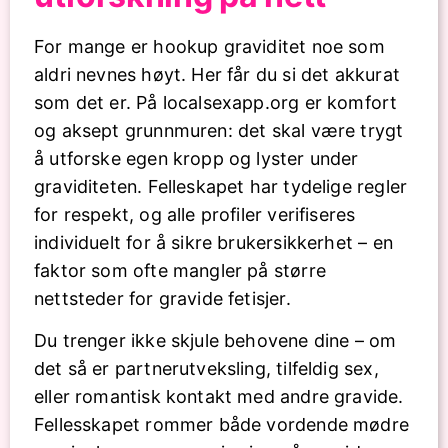
For mange er hookup graviditet noe som
aldri nevnes høyt. Her får du si det akkurat
som det er. På localsexapp.org er komfort
og aksept grunnmuren: det skal være trygt
å utforske egen kropp og lyster under
graviditeten. Felleskapet har tydelige regler
for respekt, og alle profiler verifiseres
individuelt for å sikre brukersikkerhet – en
faktor som ofte mangler på større
nettsteder for gravide fetisjer.
Du trenger ikke skjule behovene dine – om
det så er partnerutveksling, tilfeldig sex,
eller romantisk kontakt med andre gravide.
Fellesskapet rommer både vordende mødre