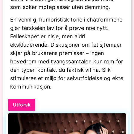
som søker møteplasser uten dømming.
En vennlig, humoristisk tone i chatrommene
gjør terskelen lav for å prøve noe nytt.
Felleskapet er nisje, men aldri
ekskluderende. Diskusjoner om fetisjtemaer
skjer på brukerens premisser – ingen
hovedrom med tvangssamtaler, kun rom for
den typen kontakt du faktisk vil ha. Slik
stimuleres et miljø for selvutfoldelse og ekte
kommunikasjon.
Utforsk