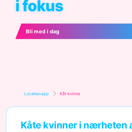
i fokus
Bli med i dag
Localsexapp
Kåt kvinne
Kåte kvinner i nærheten av