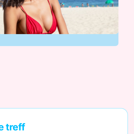
 treff