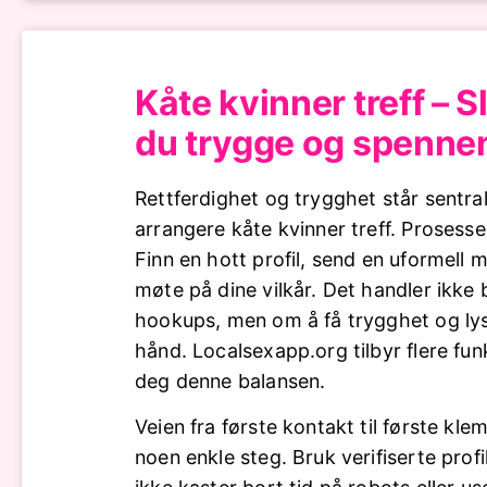
Kåte kvinner treff – Sl
du trygge og spenne
Rettferdighet og trygghet står sentral
arrangere kåte kvinner treff. Prosesse
Finn en hott profil, send en uformell m
møte på dine vilkår. Det handler ikke
hookups, men om å få trygghet og lyst
hånd. Localsexapp.org tilbyr flere fun
deg denne balansen.
Veien fra første kontakt til første kle
noen enkle steg. Bruk verifiserte profil