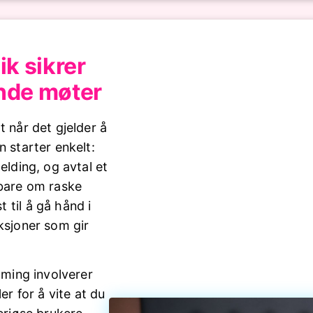
ik sikrer
nde møter
t når det gjelder å
n starter enkelt:
elding, og avtal et
 bare om raske
 til å gå hånd i
ksjoner som gir
mming involverer
er for å vite at du