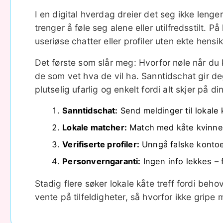
I en digital hverdag dreier det seg ikke leng
trenger å føle seg alene eller utilfredsstilt. 
useriøse chatter eller profiler uten ekte hensik
Det første som slår meg: Hvorfor nøle når du 
de som vet hva de vil ha. Sanntidschat gir deg
plutselig ufarlig og enkelt fordi alt skjer på d
Sanntidschat:
Send meldinger til lokale 
Lokale matcher:
Match med kåte kvinner 
Verifiserte profiler:
Unngå falske kontoer 
Personverngaranti:
Ingen info lekkes – 
Stadig flere søker lokale kåte treff fordi behov
vente på tilfeldigheter, så hvorfor ikke gripe m