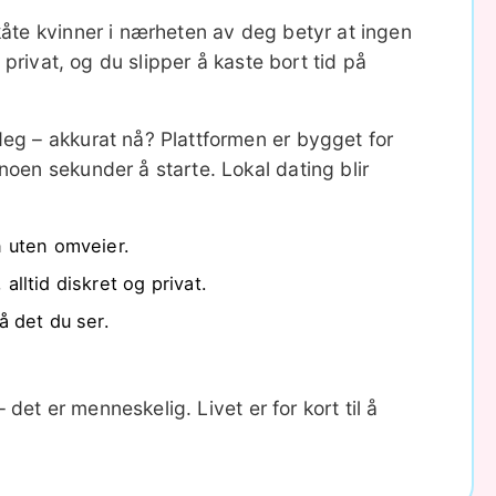
kåte kvinner i nærheten av deg betyr at ingen
 privat, og du slipper å kaste bort tid på
deg – akkurat nå? Plattformen er bygget for
noen sekunder å starte. Lokal dating blir
n uten omveier.
lltid diskret og privat.
å det du ser.
 det er menneskelig. Livet er for kort til å