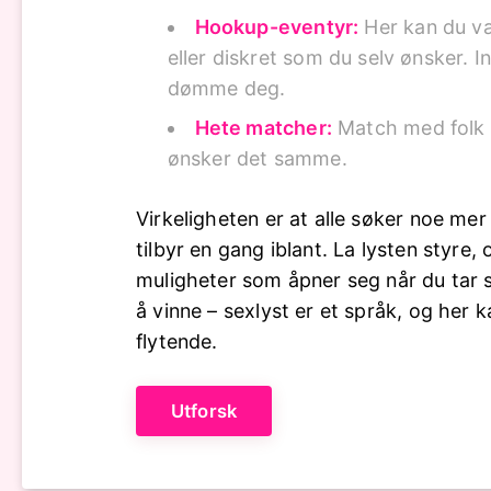
Hookup-eventyr:
Her kan du væ
eller diskret som du selv ønsker. 
dømme deg.
Hete matcher:
Match med folk 
ønsker det samme.
Virkeligheten er at alle søker noe me
tilbyr en gang iblant. La lysten styre
muligheter som åpner seg når du tar s
å vinne – sexlyst er et språk, og her 
flytende.
Utforsk