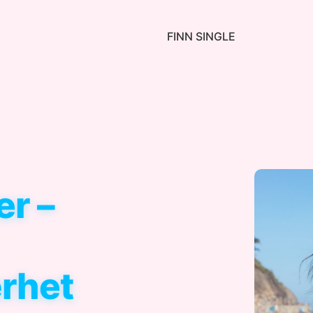
FINN SINGLE
er –
rhet