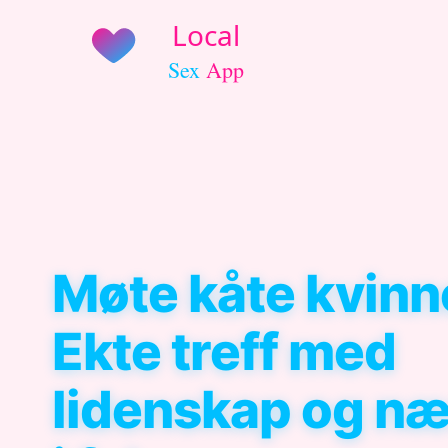
Møte kåte kvinn
Ekte treff med
lidenskap og næ