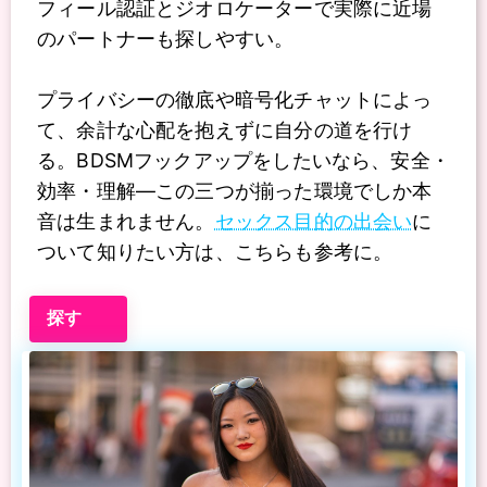
フィール認証とジオロケーターで実際に近場
のパートナーも探しやすい。
プライバシーの徹底や暗号化チャットによっ
て、余計な心配を抱えずに自分の道を行け
る。BDSMフックアップをしたいなら、安全・
効率・理解―この三つが揃った環境でしか本
音は生まれません。
セックス目的の出会い
に
ついて知りたい方は、こちらも参考に。
探す