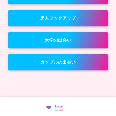
黒人フックアップ
大学の出会い
カップルの出会い