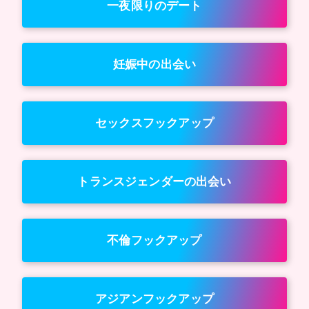
一夜限りのデート
妊娠中の出会い
セックスフックアップ
トランスジェンダーの出会い
不倫フックアップ
アジアンフックアップ