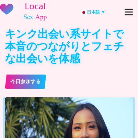
日本語 ▼
キンク出会い系サイトで
本音のつながりとフェチ
な出会いを体感
今日参加する