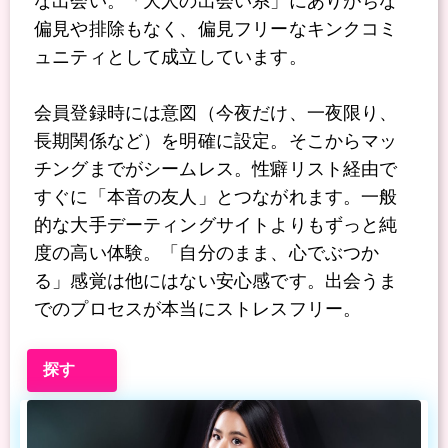
な出会い。「大人の出会い系」にありがちな
偏見や排除もなく、偏見フリーなキンクコミ
ュニティとして成立しています。
会員登録時には意図（今夜だけ、一夜限り、
長期関係など）を明確に設定。そこからマッ
チングまでがシームレス。性癖リスト経由で
すぐに「本音の友人」とつながれます。一般
的な大手デーティングサイトよりもずっと純
度の高い体験。「自分のまま、心でぶつか
る」感覚は他にはない安心感です。出会うま
でのプロセスが本当にストレスフリー。
探す