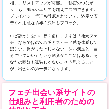
相手」リストアップが可能。「秘密のつなが
り」も、地元やエリアを超えて展開できます。
プライバシー管理も徹底されていて、過度な広
告や不用意な情報の流出もブロック。
いざ誰かに会いに行く前に、まずは「地元フェ
チ」ならではの安心感とスピード感を体感して
ほしい。繋がりだけじゃない、深い満足と「自
分でいていい」という感覚がここにはある。あ
なたの嗜好も孤独じゃない。そう思えること
が、出会いの第一歩になります。
フェチ出会い系サイトの
仕組みと利用者のための