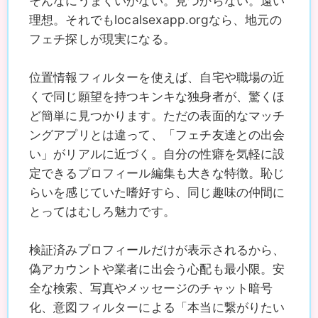
そんなにうまくいかない。見つからない。遠い
理想。それでもlocalsexapp.orgなら、地元の
フェチ探しが現実になる。
位置情報フィルターを使えば、自宅や職場の近
くで同じ願望を持つキンキな独身者が、驚くほ
ど簡単に見つかります。ただの表面的なマッチ
ングアプリとは違って、「フェチ友達との出会
い」がリアルに近づく。自分の性癖を気軽に設
定できるプロフィール編集も大きな特徴。恥じ
らいを感じていた嗜好すら、同じ趣味の仲間に
とってはむしろ魅力です。
検証済みプロフィールだけが表示されるから、
偽アカウントや業者に出会う心配も最小限。安
全な検索、写真やメッセージのチャット暗号
化、意図フィルターによる「本当に繋がりたい