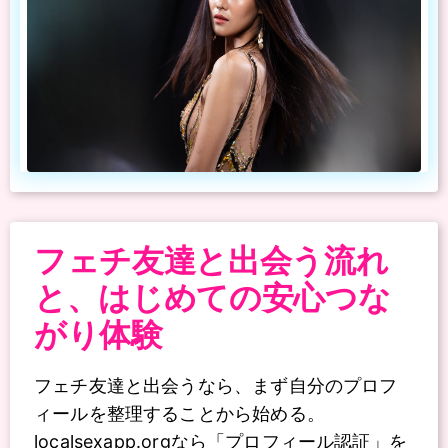
フェチ友達と出会う流れ
と、はじめての安心つな
がり体験
フェチ友達と出会うなら、まず自分のプロフ
ィールを整理することから始める。
localsexapp.orgなら「プロフィール認証」を