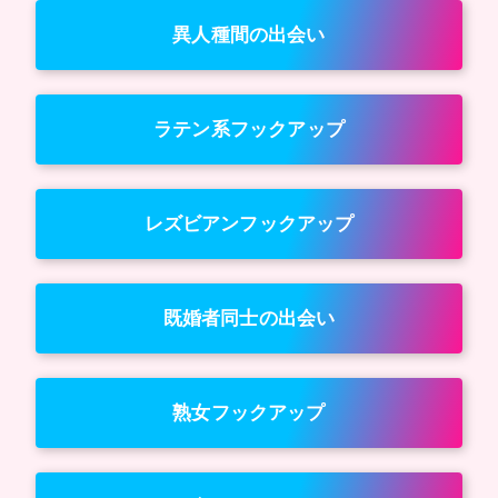
異人種間の出会い
ラテン系フックアップ
レズビアンフックアップ
既婚者同士の出会い
熟女フックアップ