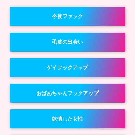
今夜ファック
毛皮の出会い
ゲイフックアップ
おばあちゃんフックアップ
欲情した女性