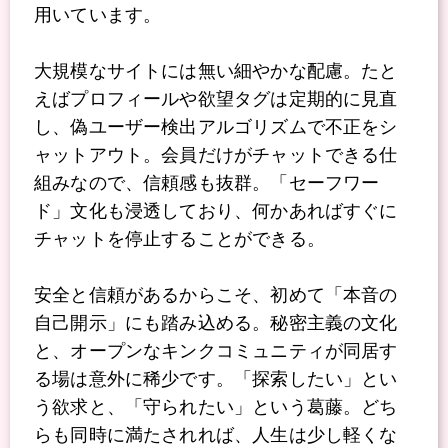
用いています。
大規模なサイトには無い細やかな配慮。たと
えばプロフィールや欲望タグは定期的に見直
し、偽ユーザー検出アルゴリズムで不正をシ
ャットアウト。会員だけがチャットできる仕
組みなので、信頼感も抜群。「セーフワー
ド」文化も浸透しており、何かあればすぐに
チャットを停止することができる。
安全と信頼があるからこそ、初めて「本音の
自己開示」にも踏み込める。秘密主義の文化
と、オープンなキンクコミュニティが同居す
る場は意外に稀少です。「探索したい」とい
う欲求と、「守られたい」という葛藤。どち
らも同時に満たされれば、人生は少し軽くな