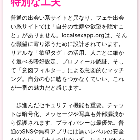
特別な工夫
普通の出会い系サイトと異なり、フェチ出会
い系サイトでは「自分の性癖や欲望を隠すこ
と」がありません。localsexapp.orgは、そん
な願望に寄り添うために設計されています。
リアルな「欲望タグ」の活用、人ごとに細か
く選べる嗜好設定、プロフィール認証、そし
て「意図フィルター」による意図的なマッチ
ング。自分の心に嘘をつかなくていい、これ
が一番の魅力だと感じます。
一歩進んだセキュリティ機能も重要。チャッ
トは暗号化、メッセージや写真も外部漏洩か
ら保護されます。プライバシーは最優先。普
通のSNSや無料アプリには無いレベルの安全