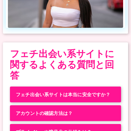
フェチ出会い系サイトに
関するよくある質問と回
答
フェチ出会い系サイトは本当に安全ですか？
アカウントの確認方法は？