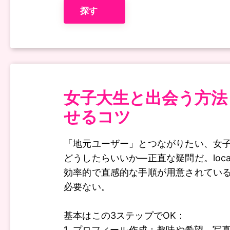
探す
女子大生と出会う方法
せるコツ
「地元ユーザー」とつながりたい、女
どうしたらいいか―正直な疑問だ。localse
効率的で直感的な手順が用意されてい
必要ない。
基本はこの3ステップでOK：
1. プロフィール作成：趣味や希望、写