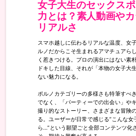
女子大生のセックスポ
力とは？素人動画やカ
リアルさ
スマホ越しに伝わるリアルな温度、女
ルノだからこそ生まれるアマチュアら
く惹きつける。プロの演出にはない素
ドキした目線、それが「本物の女子大
ない魅力になる。
ポルノカテゴリーの多様さも特筆すべ
でなく、「パーティーでの出会い」や
撮り的なストーリー、さまざまな冒険
る。ユーザーが日常で感じる“こんな女
ら…”という願望ごと全部コンテンツ化