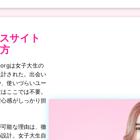
スサイト
方
.orgは女子大生の
設計された。出会い
や、使いづらいユー
験はここでは不要。
安心感がしっかり担
が可能な理由は、徹
の設計。女子大生自