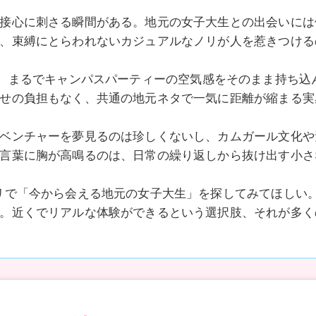
接心に刺さる瞬間がある。地元の女子大生との出会いには
、束縛にとらわれないカジュアルなノリが人を惹きつける
orgでは、まるでキャンパスパーティーの空気感をそのまま持
せの負担もなく、共通の地元ネタで一気に距離が縮まる実
ベンチャーを夢見るのは珍しくないし、カムガール文化や
言葉に胸が高鳴るのは、日常の繰り返しから抜け出す小さ
リで「今から会える地元の女子大生」を探してみてほしい
。近くでリアルな体験ができるという選択肢、それが多く