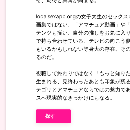
そ、期待と興奮が高まる。
localsexapp.orgの女子大生のセッ
画集ではない。「アマチュア動画」や
テンツも揃い、自分の推しをお気に入
で持ち合わせている。テレビの向こう
もいるかもしれない等身大の存在。そ
るのだ。
視聴して終わりではなく「もっと知り
生まれる、見終わったあとも印象が残
テゴリとアマチュアならではの魅力で
スへ現実的なきっかけにもなる。
探す