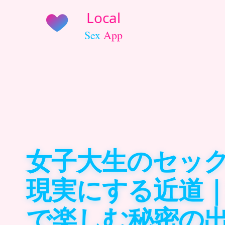
女子大生のセッ
現実にする近道
で楽しむ秘密の