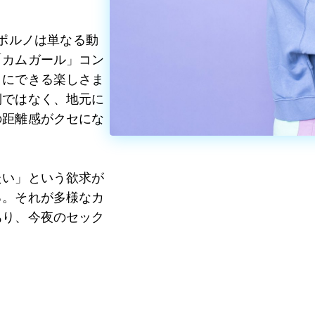
クスポルノは単なる動
「カムガール」コン
りにできる楽しさま
側ではなく、地元に
の距離感がクセにな
たい」という欲求が
る。それが多様なカ
あり、今夜のセック