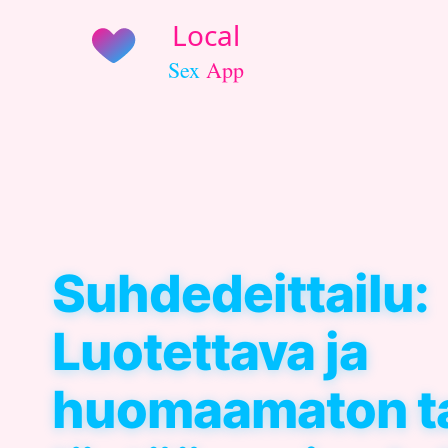
Suhdedeittailu:
Luotettava ja
huomaamaton t