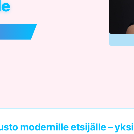
de
 modernille etsijälle – yksi